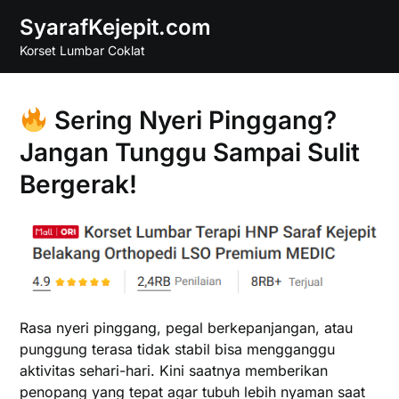
Skip
SyarafKejepit.com
to
Korset Lumbar Coklat
content
Sering Nyeri Pinggang?
Jangan Tunggu Sampai Sulit
Bergerak!
Rasa nyeri pinggang, pegal berkepanjangan, atau
punggung terasa tidak stabil bisa mengganggu
aktivitas sehari-hari. Kini saatnya memberikan
penopang yang tepat agar tubuh lebih nyaman saat