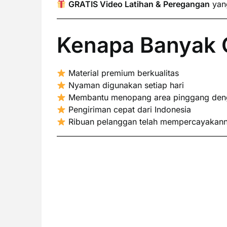
GRATIS Video Latihan & Peregangan
yang
Kenapa Banyak O
Material premium berkualitas
Nyaman digunakan setiap hari
Membantu menopang area pinggang denga
Pengiriman cepat dari Indonesia
Ribuan pelanggan telah mempercayakan