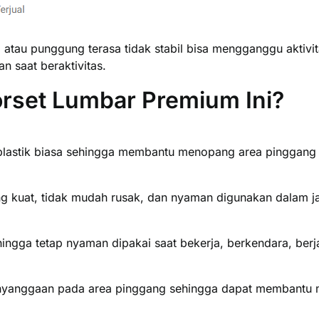
atau punggung terasa tidak stabil bisa mengganggu aktivit
n saat beraktivitas.
orset Lumbar Premium Ini?
 plastik biasa sehingga membantu menopang area pinggang 
ng kuat, tidak mudah rusak, dan nyaman digunakan dalam j
ngga tetap nyaman dipakai saat bekerja, berkendara, berja
yanggaan pada area pinggang sehingga dapat membantu me