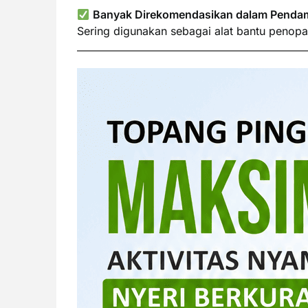
Banyak Direkomendasikan dalam Pendam
Sering digunakan sebagai alat bantu penopan