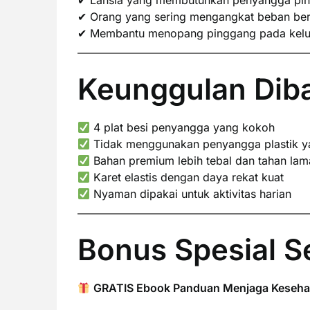
✔ Lansia yang membutuhkan penyangga pi
✔ Orang yang sering mengangkat beban ber
✔ Membantu menopang pinggang pada keluhan
Keunggulan Diba
4 plat besi penyangga yang kokoh
Tidak menggunakan penyangga plastik y
Bahan premium lebih tebal dan tahan lam
Karet elastis dengan daya rekat kuat
Nyaman dipakai untuk aktivitas harian
Bonus Spesial S
GRATIS Ebook Panduan Menjaga Keseha