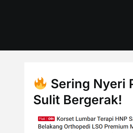
Skip
to
content
Sering Nyeri
Sulit Bergerak!