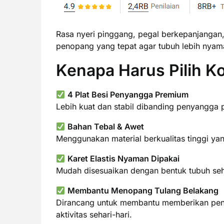
Rasa nyeri pinggang, pegal berkepanjangan, 
penopang yang tepat agar tubuh lebih nyama
Kenapa Harus Pilih K
4 Plat Besi Penyangga Premium
Lebih kuat dan stabil dibanding penyangga
Bahan Tebal & Awet
Menggunakan material berkualitas tinggi ya
Karet Elastis Nyaman Dipakai
Mudah disesuaikan dengan bentuk tubuh sehi
Membantu Menopang Tulang Belakang
Dirancang untuk membantu memberikan pen
aktivitas sehari-hari.