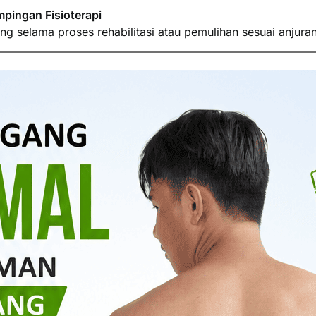
pingan Fisioterapi
g selama proses rehabilitasi atau pemulihan sesuai anjura