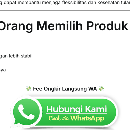
 dapat membantu menjaga fleksibilitas dan kesehatan tula
rang Memilih Produk 
n lebih stabil
nya
Fee Ongkir Langsung WA