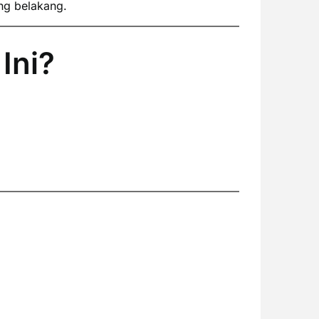
ng belakang.
Ini?