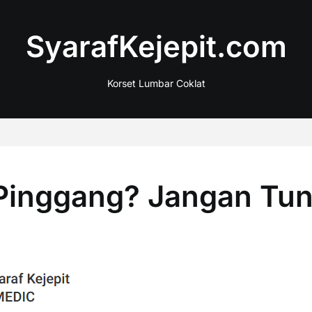
SyarafKejepit.com
Korset Lumbar Coklat
 Pinggang? Jangan Tu