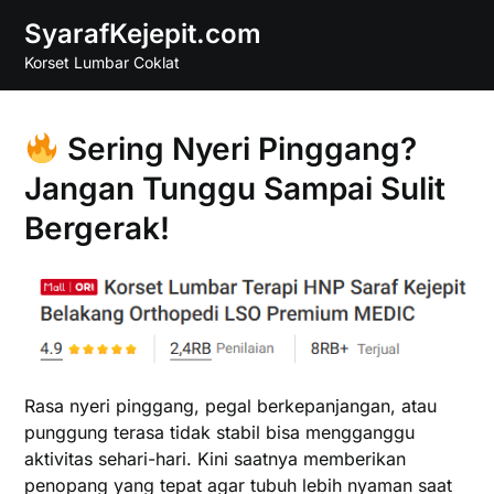
Skip
SyarafKejepit.com
to
Korset Lumbar Coklat
content
Sering Nyeri Pinggang?
Jangan Tunggu Sampai Sulit
Bergerak!
Rasa nyeri pinggang, pegal berkepanjangan, atau
punggung terasa tidak stabil bisa mengganggu
aktivitas sehari-hari. Kini saatnya memberikan
penopang yang tepat agar tubuh lebih nyaman saat