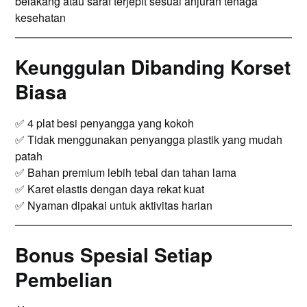
belakang atau saraf terjepit sesuai anjuran tenaga
kesehatan
Keunggulan Dibanding Korset
Biasa
✅ 4 plat besi penyangga yang kokoh
✅ Tidak menggunakan penyangga plastik yang mudah
patah
✅ Bahan premium lebih tebal dan tahan lama
✅ Karet elastis dengan daya rekat kuat
✅ Nyaman dipakai untuk aktivitas harian
Bonus Spesial Setiap
Pembelian