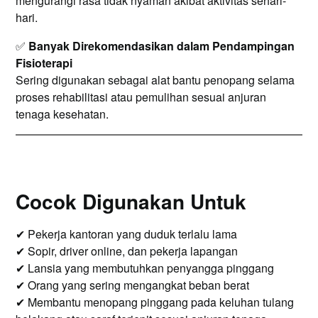
mengurangi rasa tidak nyaman akibat aktivitas sehari-
hari.
✅
Banyak Direkomendasikan dalam Pendampingan
Fisioterapi
Sering digunakan sebagai alat bantu penopang selama
proses rehabilitasi atau pemulihan sesuai anjuran
tenaga kesehatan.
Cocok Digunakan Untuk
✔ Pekerja kantoran yang duduk terlalu lama
✔ Sopir, driver online, dan pekerja lapangan
✔ Lansia yang membutuhkan penyangga pinggang
✔ Orang yang sering mengangkat beban berat
✔ Membantu menopang pinggang pada keluhan tulang