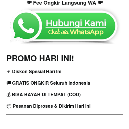
💸 Fee Ongkir Langsung WA 💸
PROMO HARI INI!
🎉
Diskon Spesial Hari Ini
🚚
GRATIS ONGKIR Seluruh Indonesia
💰
BISA BAYAR DI TEMPAT (COD)
📦
Pesanan Diproses & Dikirim Hari Ini