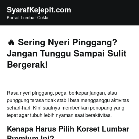
Skip
SyarafKejepit.com
to
Korset Lumbar Coklat
content
🔥 Sering Nyeri Pinggang?
Jangan Tunggu Sampai Sulit
Bergerak!
Rasa nyeri pinggang, pegal berkepanjangan, atau
punggung terasa tidak stabil bisa mengganggu aktivitas
sehari-hari. Kini saatnya memberikan penopang yang
tepat agar tubuh lebih nyaman saat beraktivitas.
Kenapa Harus Pilih Korset Lumbar
Premium Ini?