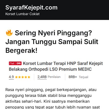
Skip
SyarafKejepit.com
to
Korset Lumbar Coklat
content
Sering Nyeri Pinggang?
Jangan Tunggu Sampai Sulit
Bergerak!
Rasa nyeri pinggang, pegal berkepanjangan, atau
punggung terasa tidak stabil bisa mengganggu
aktivitas sehari-hari. Kini saatnya memberikan
penopang yang tepat agar tubuh lebih nyaman saat