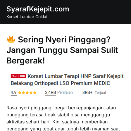
Skip
SyarafKejepit.com
to
Korset Lumbar Coklat
content
Sering Nyeri Pinggang?
Jangan Tunggu Sampai Sulit
Bergerak!
Rasa nyeri pinggang, pegal berkepanjangan, atau
punggung terasa tidak stabil bisa mengganggu
aktivitas sehari-hari. Kini saatnya memberikan
penopang yang tepat agar tubuh lebih nyaman saat