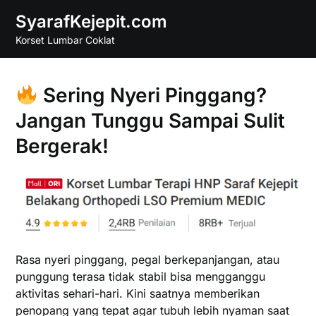
Skip
SyarafKejepit.com
to
Korset Lumbar Coklat
content
Sering Nyeri Pinggang?
Jangan Tunggu Sampai Sulit
Bergerak!
Rasa nyeri pinggang, pegal berkepanjangan, atau
punggung terasa tidak stabil bisa mengganggu
aktivitas sehari-hari. Kini saatnya memberikan
penopang yang tepat agar tubuh lebih nyaman saat