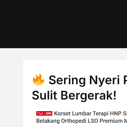
Skip
to
content
Sering Nyeri
Sulit Bergerak!