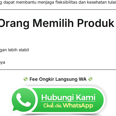
 dapat membantu menjaga fleksibilitas dan kesehatan tula
rang Memilih Produk 
n lebih stabil
nya
Fee Ongkir Langsung WA