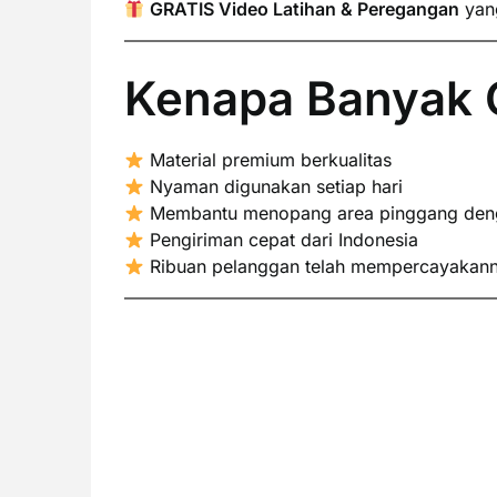
GRATIS Video Latihan & Peregangan
yang
Kenapa Banyak O
Material premium berkualitas
Nyaman digunakan setiap hari
Membantu menopang area pinggang denga
Pengiriman cepat dari Indonesia
Ribuan pelanggan telah mempercayakan