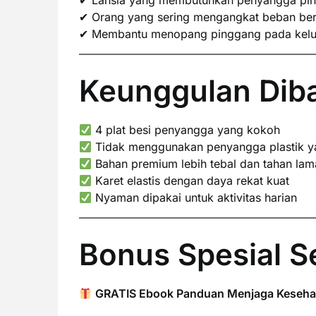
✔ Lansia yang membutuhkan penyangga pi
✔ Orang yang sering mengangkat beban ber
✔ Membantu menopang pinggang pada keluhan
Keunggulan Diba
4 plat besi penyangga yang kokoh
Tidak menggunakan penyangga plastik y
Bahan premium lebih tebal dan tahan lam
Karet elastis dengan daya rekat kuat
Nyaman dipakai untuk aktivitas harian
Bonus Spesial S
GRATIS Ebook Panduan Menjaga Keseha