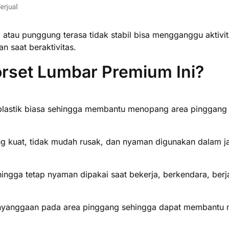
atau punggung terasa tidak stabil bisa mengganggu aktivit
n saat beraktivitas.
orset Lumbar Premium Ini?
 plastik biasa sehingga membantu menopang area pinggang 
ng kuat, tidak mudah rusak, dan nyaman digunakan dalam j
ngga tetap nyaman dipakai saat bekerja, berkendara, berja
yanggaan pada area pinggang sehingga dapat membantu me