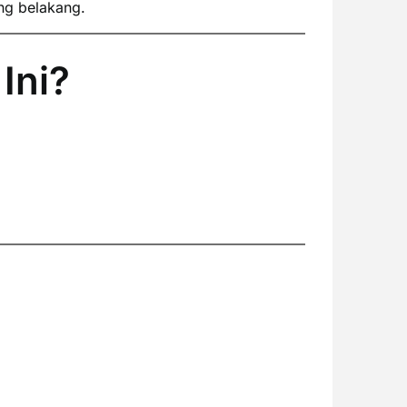
ng belakang.
Ini?