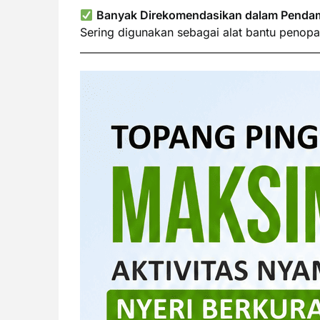
Banyak Direkomendasikan dalam Pendam
Sering digunakan sebagai alat bantu penopan