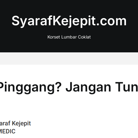
SyarafKejepit.com
Korset Lumbar Coklat
 Pinggang? Jangan Tu