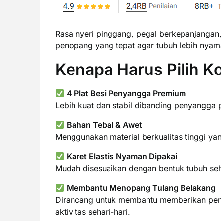
Rasa nyeri pinggang, pegal berkepanjangan, 
penopang yang tepat agar tubuh lebih nyama
Kenapa Harus Pilih K
4 Plat Besi Penyangga Premium
Lebih kuat dan stabil dibanding penyangga
Bahan Tebal & Awet
Menggunakan material berkualitas tinggi ya
Karet Elastis Nyaman Dipakai
Mudah disesuaikan dengan bentuk tubuh sehi
Membantu Menopang Tulang Belakang
Dirancang untuk membantu memberikan pen
aktivitas sehari-hari.