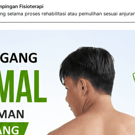
pingan Fisioterapi
g selama proses rehabilitasi atau pemulihan sesuai anjura